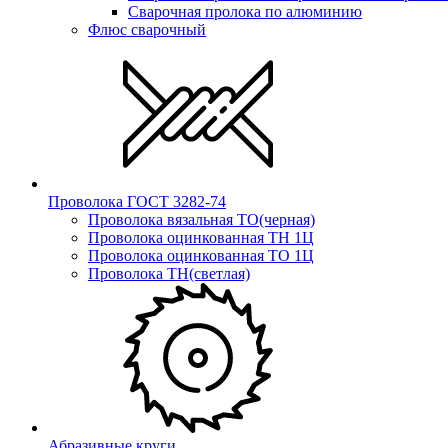
Сварочная пролока по алюминию
Флюс сварочный
Проволока ГОСТ 3282-74
Проволока вязальная ТО(черная)
Проволока оцинкованная ТН 1Ц
Проволока оцинкованная ТО 1Ц
Проволока ТН(светлая)
Абразивные круги