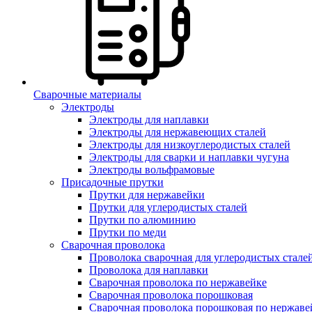
Сварочные материалы
Электроды
Электроды для наплавки
Электроды для нержавеющих сталей
Электроды для низкоуглеродистых сталей
Электроды для сварки и наплавки чугуна
Электроды вольфрамовые
Присадочные прутки
Прутки для нержавейки
Прутки для углеродистых сталей
Прутки по алюминию
Прутки по меди
Сварочная проволока
Проволока сварочная для углеродистых стале
Проволока для наплавки
Сварочная проволока по нержавейке
Сварочная проволока порошковая
Сварочная проволока порошковая по нержаве