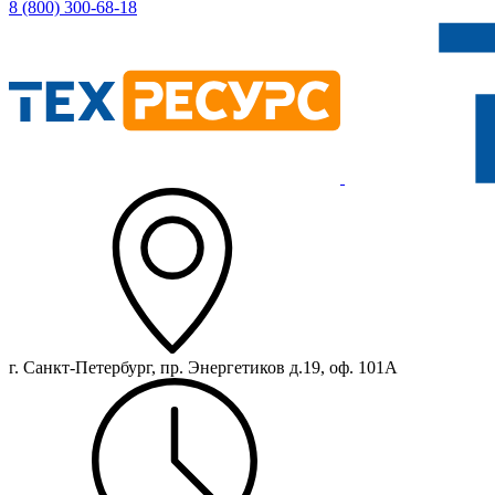
8 (800) 300-68-18
г. Санкт-Петербург, пр. Энергетиков д.19, оф. 101А