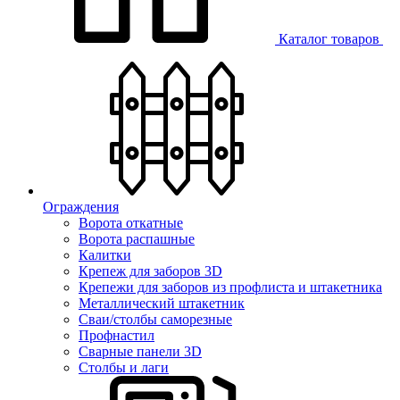
Каталог товаров
Ограждения
Ворота откатные
Ворота распашные
Калитки
Крепеж для заборов 3D
Крепежи для заборов из профлиста и штакетника
Металлический штакетник
Сваи/столбы саморезные
Профнастил
Сварные панели 3D
Столбы и лаги