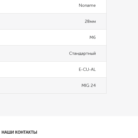
Noname
28мм
М6
Стандартный
E-CU-AL
MIG 24
НАШИ КОНТАКТЫ