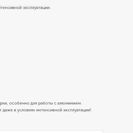
нтенсивной эксплуатации.
арки, особенно для работы с алюминием.
 даже в условиях интенсивной эксплуатации!