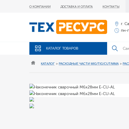
О КОМПАНИИ
ДОСТАВКА И ОПЛАТА
КОНТАКТЫ
г. С
пн-п
КАТАЛОГ ТОВАРОВ
КАТАЛОГ
>
РАСХОДНЫЕ ЧАСТИ MIG/TIG/CUT/MMA
>
РАС