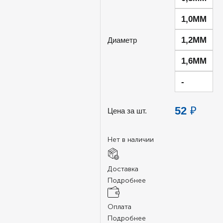
1,0ММ
1,2ММ
Диаметр
1,6ММ
-
52
₽
Цена за шт.
Нет в наличии
Доставка
Подробнее
Оплата
Подробнее