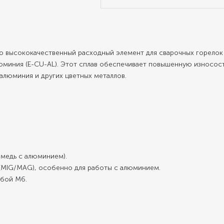
о высококачественный расходный элемент для сварочных горелок 
юминия (E-CU-AL). Этот сплав обеспечивает повышенную износост
 алюминия и других цветных металлов.
я медь с алюминием).
и (MIG/MAG), особенно для работы с алюминием.
зьбой М6.