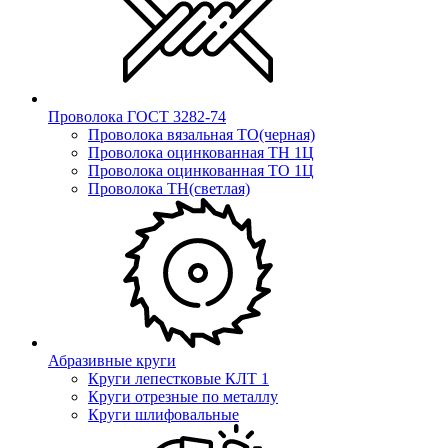
Проволока ГОСТ 3282-74
Проволока вязальная ТО(черная)
Проволока оцинкованная ТН 1Ц
Проволока оцинкованная ТО 1Ц
Проволока ТН(светлая)
Абразивные круги
Круги лепестковые КЛТ 1
Круги отрезные по металлу
Круги шлифовальные