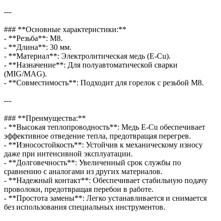
---
### **Основные характеристики:**
- **Резьба**: М8.
- **Длина**: 30 мм.
- **Материал**: Электролитическая медь (E-Cu).
- **Назначение**: Для полуавтоматической сварки
(MIG/MAG).
- **Совместимость**: Подходит для горелок с резьбой М8.
---
### **Преимущества:**
- **Высокая теплопроводность**: Медь E-Cu обеспечивает
эффективное отведение тепла, предотвращая перегрев.
- **Износостойкость**: Устойчив к механическому износу
даже при интенсивной эксплуатации.
- **Долговечность**: Увеличенный срок службы по
сравнению с аналогами из других материалов.
- **Надежный контакт**: Обеспечивает стабильную подачу
проволоки, предотвращая перебои в работе.
- **Простота замены**: Легко устанавливается и снимается
без использования специальных инструментов.