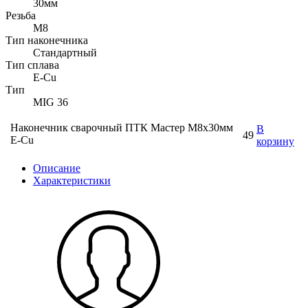
30мм
Резьба
М8
Тип наконечника
Стандартный
Тип сплава
E-Cu
Тип
MIG 36
Наконечник сварочный ПТК Мастер М8х30мм
В
49
E-Cu
корзину
Описание
Характеристики