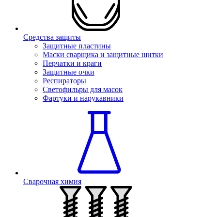
Средства защиты
Защитные пластины
Маски сварщика и защитные щитки
Перчатки и краги
Защитные очки
Респираторы
Светофильры для масок
Фартуки и нарукавники
Сварочная химия