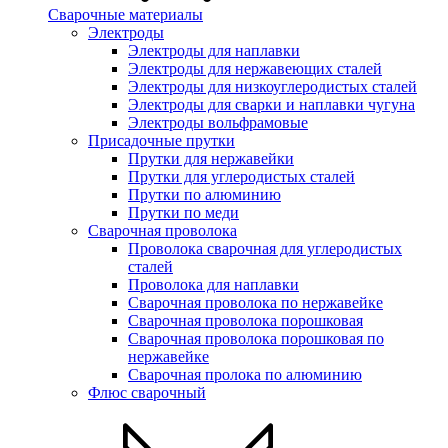
Сварочные материалы
Электроды
Электроды для наплавки
Электроды для нержавеющих сталей
Электроды для низкоуглеродистых сталей
Электроды для сварки и наплавки чугуна
Электроды вольфрамовые
Присадочные прутки
Прутки для нержавейки
Прутки для углеродистых сталей
Прутки по алюминию
Прутки по меди
Сварочная проволока
Проволока сварочная для углеродистых
сталей
Проволока для наплавки
Сварочная проволока по нержавейке
Сварочная проволока порошковая
Сварочная проволока порошковая по
нержавейке
Сварочная пролока по алюминию
Флюс сварочный