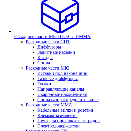
Расходные части MIG/TIG/CUT/MMA
Расходные части CUT
Диффузоры
Защитные насадки
Катоды
Сопла
Расходные части MIG
Вставки под наконечник
Газовые диффузоры
Гусаки
Направляющие каналы
Сварочные наконечники
Сопла газораспределительные
Расходные части MMA
Кабельные вилки и розетки
Клеммы заземления
Печи для прокалки электродов
Электрододержатели