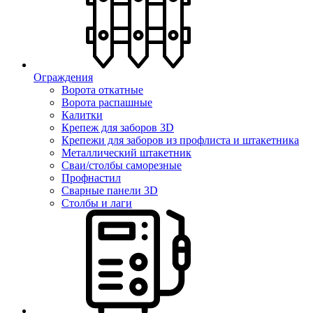
Ограждения
Ворота откатные
Ворота распашные
Калитки
Крепеж для заборов 3D
Крепежи для заборов из профлиста и штакетника
Металлический штакетник
Сваи/столбы саморезные
Профнастил
Сварные панели 3D
Столбы и лаги