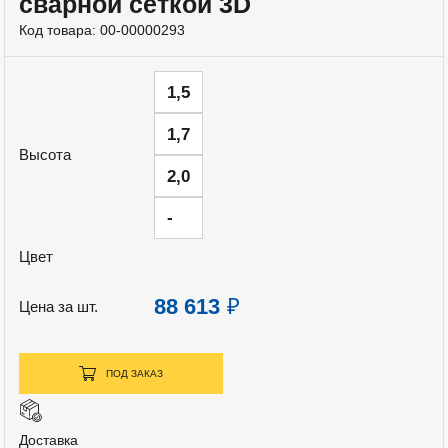
сварной сеткой 3D
Код товара:
00-00000293
1,5
1,7
Высота
2,0
-
Цвет
88 613
₽
Цена за шт.
ПОД ЗАКАЗ
Доставка