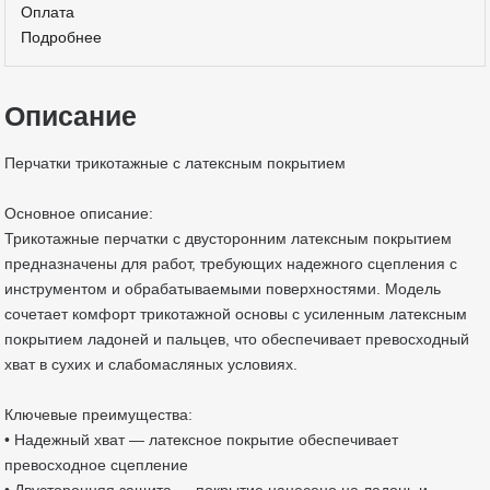
Оплата
Подробнее
Описание
Перчатки трикотажные с латексным покрытием
Основное описание:
Трикотажные перчатки с двусторонним латексным покрытием
предназначены для работ, требующих надежного сцепления с
инструментом и обрабатываемыми поверхностями. Модель
сочетает комфорт трикотажной основы с усиленным латексным
покрытием ладоней и пальцев, что обеспечивает превосходный
хват в сухих и слабомасляных условиях.
Ключевые преимущества:
• Надежный хват — латексное покрытие обеспечивает
превосходное сцепление
• Двусторонняя защита — покрытие нанесено на ладонь и