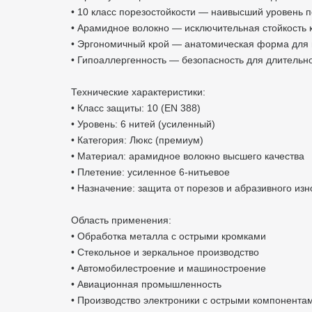
• 10 класс порезостойкости — наивысший уровень 
• Арамидное волокно — исключительная стойкость 
• Эргономичный крой — анатомическая форма для 
• Гипоаллергенность — безопасность для длительн
Технические характеристики:
• Класс защиты: 10 (EN 388)
• Уровень: 6 нитей (усиленный)
• Категория: Люкс (премиум)
• Материал: арамидное волокно высшего качества
• Плетение: усиленное 6-нитьевое
• Назначение: защита от порезов и абразивного изн
Область применения:
• Обработка металла с острыми кромками
• Стекольное и зеркальное производство
• Автомобилестроение и машиностроение
• Авиационная промышленность
• Производство электроники с острыми компонента