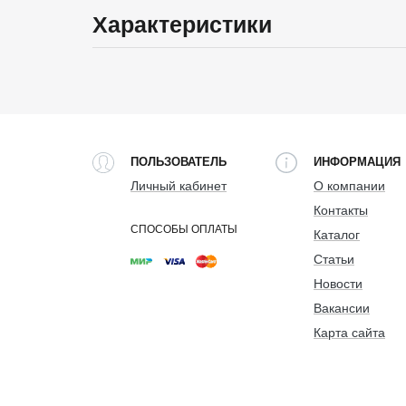
Характеристики
ПОЛЬЗОВАТЕЛЬ
ИНФОРМАЦИЯ
Личный кабинет
О компании
Контакты
СПОСОБЫ ОПЛАТЫ
Каталог
Статьи
Новости
Вакансии
Карта сайта