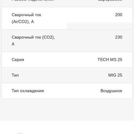
Сварочный ток
200
(Ar/CO2), А
Сварочный ток (СО2),
230
А
Серия
TECH MS 25
Тип
MIG 25
Тип охлаждения
Воздушное