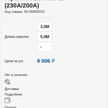
(230A/200А)
Код товара:
00-00000315
3,0М
5,0М
Длина горелки
-
6 006
₽
Цена за шт.
Нет в наличии
Доставка
Подробнее
Оплата