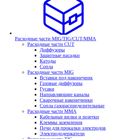
Расходные части MIG/TIG/CUT/MMA
Расходные части CUT
Диффузоры
Защитные насадки
Катоды
Сопла
Расходные части MIG
Вставки под наконечник
Газовые диффузоры
Гусаки
Направляющие каналы
Сварочные наконечники
Сопла газораспределительные
Расходные части MMA
Кабельные вилки и розетки
Клеммы заземления
Печи для прокалки электродов
Электрододержатели