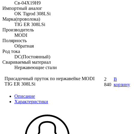
Св-04Х19Н9
Импортный аналог
OK Tigrod 308LSi
Марка(проволока)
TIG ER 308LSi
Производитель
MODI
Полярность
Обратная
Род тока
DC(Постоянный)
Свариваемый материал
Нержавеющие стали
Присадочный пруток по нержавейке MODI
2
В
TIG ER 308LSi
840
корзину
Описание
Характеристики