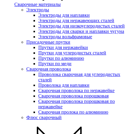
Сварочные материалы
Электроды
Электроды для наплавки
Электроды для нержавеющих сталей
Электроды для низкоуглеродистых сталей
Электроды для сварки и наплавки чугуна
Электроды вольфрамовые
Присадочные прутки
Прутки для нержавейки
Прутки для углеродистых сталей
Прутки по алюминию
Прутки по меди
Сварочная проволока
Проволока сварочная для углеродистых
сталей
Проволока для наплавки
Сварочная проволока по нержавейке
Сварочная проволока порошковая
Сварочная проволока порошковая по
нержавейке
Сварочная пролока по алюминию
Флюс сварочный