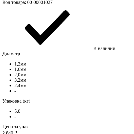
Код товара:
00-00001027
В наличии
Диаметр
1,2мм
1,6мм
2,0мм
3,2мм
2,4мм
-
Упаковка (кг)
5,0
-
Цена за упак.
2 840
₽