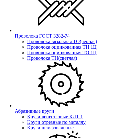
Проволока ГОСТ 3282-74
Проволока вязальная ТО(черная)
Проволока оцинкованная ТН 1Ц
Проволока оцинкованная ТО 1Ц
Проволока ТН(светлая)
Абразивные круги
Круги лепестковые КЛТ 1
Круги отрезные по металлу
Круги шлифовальные