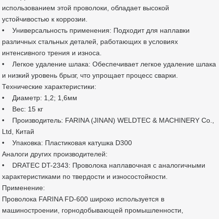
использованием этой проволоки, обладает высокой
устойчивостью к коррозии.
• Универсальность применения: Подходит для наплавки
различных стальных деталей, работающих в условиях
интенсивного трения и износа.
• Легкое удаление шлака: Обеспечивает легкое удаление шлака
и низкий уровень брызг, что упрощает процесс сварки.
Технические характеристики:
• Диаметр: 1,2; 1,6мм
• Вес: 15 кг
• Производитель: FARINA (JINAN) WELDTEC & MACHINERY Co.,
Ltd, Китай
• Упаковка: Пластиковая катушка D300
Аналоги других производителей:
• DRATEC DT-2343: Проволока наплавочная с аналогичными
характеристиками по твердости и износостойкости.
Применение:
Проволока FARINA FD-600 широко используется в
машиностроении, горнодобывающей промышленности,