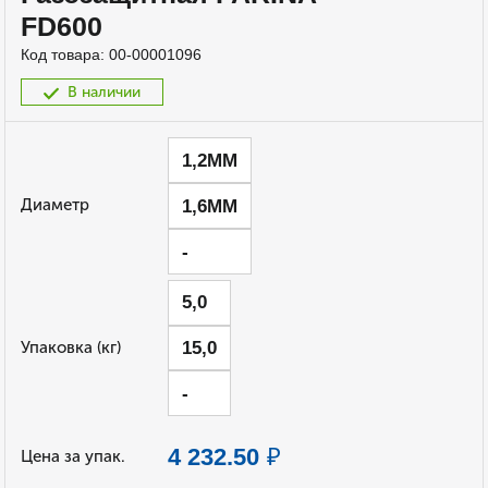
FD600
Код товара:
00-00001096
В наличии
1,2ММ
Диаметр
1,6ММ
-
5,0
Упаковка (кг)
15,0
-
₽
4 232.50
Цена за упак.