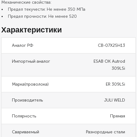
Механические свойства:
• Предел текучести: Не менее 350 МПа
• Предел прочности: Не менее 520
Характеристики
Аналог РФ
СВ-07Х25Н13
Импортный аналог
ESAB OK Autrod
309LSi
Марка(проволока)
ER 309LSi
Производитель
JULI WELD
Полярность
Прямая
Свариваемый
Разнородные стали