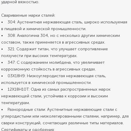
ударной вязкостью.
Свариваемые марки сталей:
• 304: Аустенитная нержавеющая сталь, широко используемая
в пищевой и химической промышленности.
• 308: Аналогична 304, но с несколько другим химическим
составом, также применяется в агрессивных средах.
• 321: Содержит титан, что улучшает сопротивление
ползучести при высоких температурах.
• 347: С содержанием молибдена, что увеличивает
коррозионную стойкость в агрессивных средах.
• 03Х18Н9: Низкоуглеродистая нержавеющая сталь,
используется в химической промышленности.
• 12Х18Н10Т: Одна из самых распространенных марок
нержавеющей стали, устойчива к коррозии и высоким
температурам.
• Разнородные стали: Аустенитные нержавеющие стали с
углеродистыми или низколегированными сталями, например, для
сварки конструкций, сочетающих различные типы материалов.
Сертификаты и одобрения: