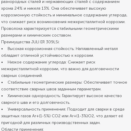
разнородных сталей и нержавеющих сталей с содержанием
хрома 24% и никеля 13%. Она обеспечивает высокую
коррозионную стойкость и минимальное содержание углерода,
что снижает риск возникновения межкристаллитной коррозии.
Проволока характеризуется стабильными геометрическими
размерами и химическим составом.
Преимущества JULI ER 309LSi:
• Высокая коррозионная стойкость: Наплавленный металл
обладает отличной устойчивостью к коррозии.
• Низкое содержание углерода: Снижает риск
межкристаллитной коррозии, что важно для долговечности
сварных соединений.
• Стабильные геометрические размеры: Обеспечивает точное
соответствие сварных швов заданным параметрам.
• Химическая однородность: Гарантирует высокое качество
сварного шва и его долговечность.
• Универсальность применения: Подходит для сварки в среде
защитных газов Ar+(1-5%) СО2 или Ar+(1-3%)О2, что делает её
пригодной для различных производственных задач.
Области применения: