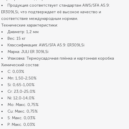
• Продукция соответствует стандартам AWS/SFA A5.9:
ER309LSi, что подтверждает её высокое качество и
соответствие международным нормам.
Технические характеристики:
• Диаметр: 1,2 мм
• Вес: 15 кг
• Классификация: AWS/SFA A5.9: ER309LSi
• Марка: JULI ER 309LSi
• Упаковка: Термоусадочная плёнка и картонная коробка
Химический состав:
• C: 0,03%
• Mn: 1,50-2,50%
• Si: 0,65-1,00%
• Cr: 23,0-25,0%
• Ni: 12,0-14,0%
• Mo: Макс. 0,75%
• Cu: Макс. 0,75%
• S: Макс. 0,03%
• P: Макс. 0,03%