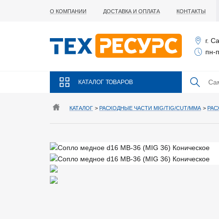
О КОМПАНИИ
ДОСТАВКА И ОПЛАТА
КОНТАКТЫ
г. С
пн-п
КАТАЛОГ ТОВАРОВ
КАТАЛОГ
>
РАСХОДНЫЕ ЧАСТИ MIG/TIG/CUT/MMA
>
РАС