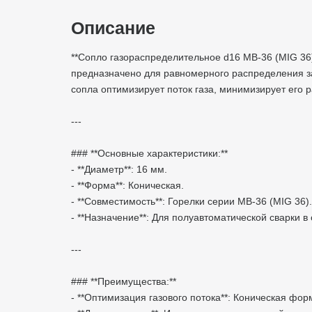
Описание
**Сопло газораспределительное d16 MB-36 (MIG 36
предназначено для равномерного распределения защ
сопла оптимизирует поток газа, минимизирует его
---
### **Основные характеристики:**
- **Диаметр**: 16 мм.
- **Форма**: Коническая.
- **Совместимость**: Горелки серии MB-36 (MIG 36
- **Назначение**: Для полуавтоматической сварки 
---
### **Преимущества:**
- **Оптимизация газового потока**: Коническая фо