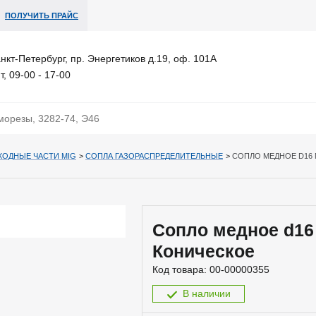
ПОЛУЧИТЬ ПРАЙС
анкт-Петербург, пр. Энергетиков д.19, оф. 101А
т, 09-00 - 17-00
ХОДНЫЕ ЧАСТИ MIG
>
СОПЛА ГАЗОРАСПРЕДЕЛИТЕЛЬНЫЕ
>
СОПЛО МЕДНОЕ D16 M
Сопло медное d16 
Коническое
Код товара:
00-00000355
В наличии