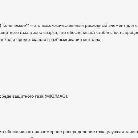
) Коническое** – это высококачественный расходный элемент для с
итного газа в зоне сварки, что обеспечивает стабильность проце
 расход и предотвращает разбрызгивание металла.
).
в среде защитного газа (MIG/MAG).
рма обеспечивает равномерное распределение газа, улучшая качес