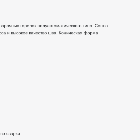
варочных горелок полуавтоматического типа. Сопло
сса и высокое качество шва. Коническая форма
тво сварки.