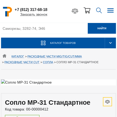
+7 (812) 317-68-18
Заказать звонок
НАЙТИ
КАТАЛОГ ТОВАРОВ
КАТАЛОГ
>
РАСХОДНЫЕ ЧАСТИ MIG/TIG/CUT/MMA
>
РАСХОДНЫЕ ЧАСТИ CUT
>
СОПЛА
>
СОПЛО MP-31 СТАНДАРТНОЕ
Сопло MP-31 Стандартное
Код товара:
00-00000412