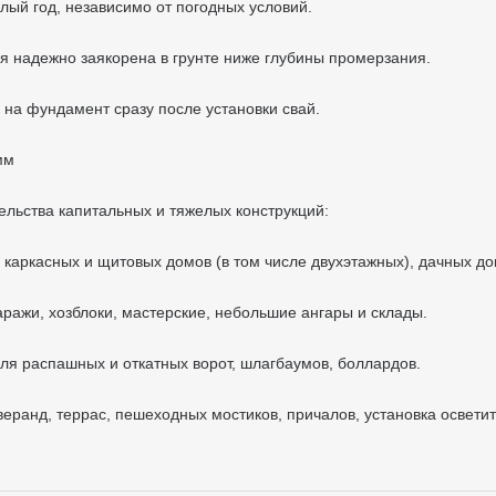
лый год, независимо от погодных условий.
 надежно заякорена в грунте ниже глубины промерзания.
 на фундамент сразу после установки свай.
мм
льства капитальных и тяжелых конструкций:
каркасных и щитовых домов (в том числе двухэтажных), дачных до
ражи, хозблоки, мастерские, небольшие ангары и склады.
ля распашных и откатных ворот, шлагбаумов, боллардов.
веранд, террас, пешеходных мостиков, причалов, установка освети