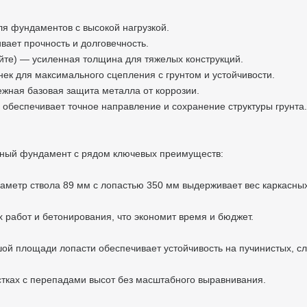
 фундаментов с высокой нагрузкой.
ает прочность и долговечность.
йте) — усиленная толщина для тяжелых конструкций.
к для максимального сцепления с грунтом и устойчивости.
ная базовая защита металла от коррозии.
беспечивает точное направление и сохранение структуры грунта.
жный фундамент с рядом ключевых преимуществ:
аметр ствола 89 мм с лопастью 350 мм выдерживает вес каркасных 
 работ и бетонирования, что экономит время и бюджет.
шой площади лопасти обеспечивает устойчивость на пучинистых, сл
стках с перепадами высот без масштабного выравнивания.