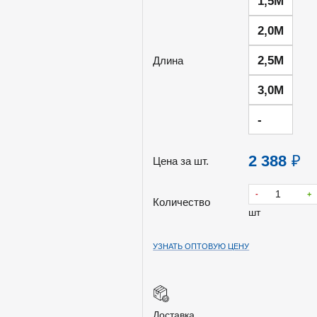
1,5М
2,0М
2,5М
Длина
3,0М
-
2 388
₽
Цена за шт.
-
+
Количество
шт
УЗНАТЬ ОПТОВУЮ ЦЕНУ
Доставка