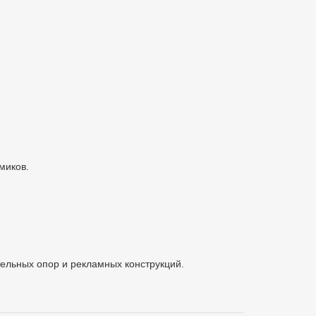
миков.
тельных опор и рекламных конструкций.