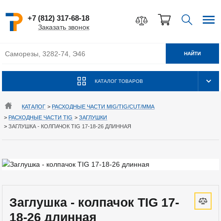
+7 (812) 317-68-18
Заказать звонок
НАЙТИ
КАТАЛОГ ТОВАРОВ
КАТАЛОГ
>
РАСХОДНЫЕ ЧАСТИ MIG/TIG/CUT/MMA
>
РАСХОДНЫЕ ЧАСТИ TIG
>
ЗАГЛУШКИ
>
ЗАГЛУШКА - КОЛПАЧОК TIG 17-18-26 ДЛИННАЯ
Заглушка - колпачок TIG 17-
18-26 длинная