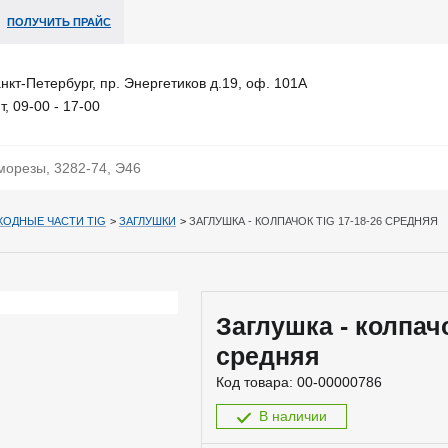
ПОЛУЧИТЬ ПРАЙС
анкт-Петербург, пр. Энергетиков д.19, оф. 101А
т, 09-00 - 17-00
ХОДНЫЕ ЧАСТИ TIG
>
ЗАГЛУШКИ
>
ЗАГЛУШКА - КОЛПАЧОК TIG 17-18-26 СРЕДНЯЯ
Заглушка - колпачо
средняя
Код товара:
00-00000786
В наличии