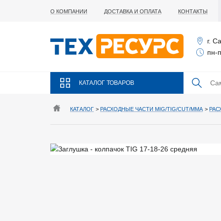
О КОМПАНИИ
ДОСТАВКА И ОПЛАТА
КОНТАКТЫ
г. С
пн-п
КАТАЛОГ ТОВАРОВ
КАТАЛОГ
>
РАСХОДНЫЕ ЧАСТИ MIG/TIG/CUT/MMA
>
РАС