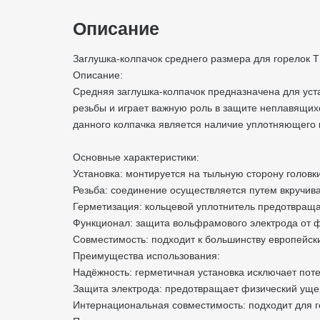
Описание
Заглушка-колпачок среднего размера для горелок 
Описание:
Средняя заглушка-колпачок предназначена для уста
резьбы и играет важную роль в защите неплавящих
данного колпачка является наличие уплотняющего 
Основные характеристики:
Установка: монтируется на тыльную сторону головки
Резьба: соединение осуществляется путем вкручива
Герметизация: кольцевой уплотнитель предотвращае
Функционал: защита вольфрамового электрода от 
Совместимость: подходит к большинству европейски
Преимущества использования:
Надёжность: герметичная установка исключает поте
Защита электрода: предотвращает физический уще
Интернациональная совместимость: подходит для го