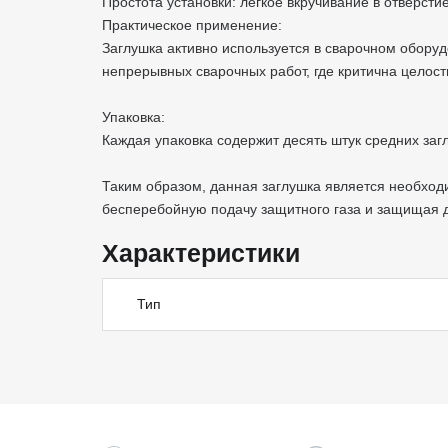
Простота установки: легкое вкручивание в отверстие
Практическое применение:
Заглушка активно используется в сварочном обору
непрерывных сварочных работ, где критична целост
Упаковка:
Каждая упаковка содержит десять штук средних заг
Таким образом, данная заглушка является необхо
бесперебойную подачу защитного газа и защищая 
Характеристики
Тип