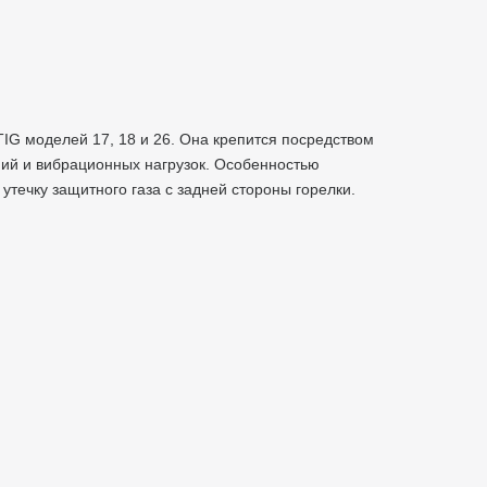
TIG моделей 17, 18 и 26. Она крепится посредством
ний и вибрационных нагрузок. Особенностью
ечку защитного газа с задней стороны горелки.