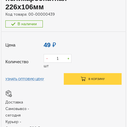
226х106мм
Код товара:
00-00000439
В наличии
49
₽
Цена
-
+
Количество
шт
УЗНАТЬ ОПТОВУЮ ЦЕНУ
В КОРЗИНУ
Доставка
Самовывоз -
сегодня
Курьер -